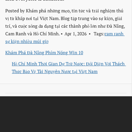
Posted by
Khám phá những mẹo, tin tức và trải nghiệm thú
vị từ khắp nơi tại Việt Nam. Blog tập trung vào sự kiện, giải
trí, và cuộc sống đa dạng tại các thành phố lớn như Đà Nẵng,
Cam Ranh và Hồ Chí Minh.
Apr 1, 2026
Tags:
cam ranh 
sự kiện nhiều múi giờ
Khám Phá Đà Nẵng Phím Nóng Win 10
Hồ Chí Minh Thời Gian Dự Trữ Nước: Đối Diện Với Thách 
Thức Bảo Vệ Tài Nguyên Nước tại Việt Nam