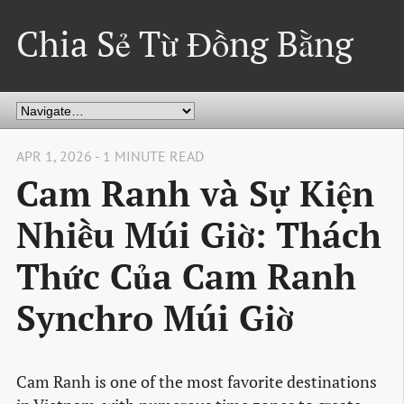
Chia Sẻ Từ Đồng Bằng
APR 1, 2026 - 1 MINUTE READ
Cam Ranh và Sự Kiện
Nhiều Múi Giờ: Thách
Thức Của Cam Ranh
Synchro Múi Giờ
Cam Ranh is one of the most favorite destinations